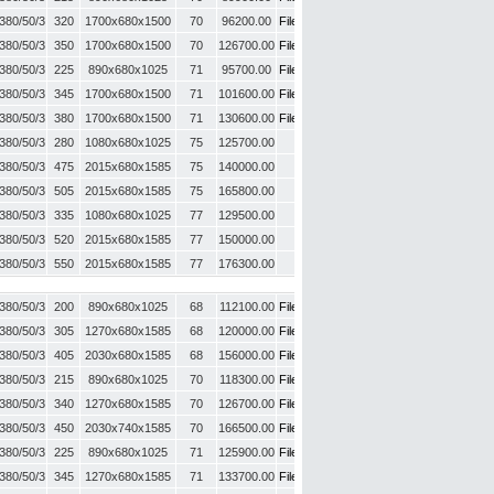
380/50/3
320
1700х680х1500
70
96200.00
File UP
380/50/3
350
1700х680х1500
70
126700.00
File UP
380/50/3
225
890х680х1025
71
95700.00
File UP
380/50/3
345
1700х680х1500
71
101600.00
File UP
380/50/3
380
1700х680х1500
71
130600.00
File UP
380/50/3
280
1080x680x1025
75
125700.00
-
380/50/3
475
2015x680x1585
75
140000.00
-
380/50/3
505
2015x680x1585
75
165800.00
-
380/50/3
335
1080x680x1025
77
129500.00
-
380/50/3
520
2015x680x1585
77
150000.00
-
380/50/3
550
2015x680x1585
77
176300.00
-
380/50/3
200
890x680x1025
68
112100.00
File UP
380/50/3
305
1270x680x1585
68
120000.00
File UP
380/50/3
405
2030x680x1585
68
156000.00
File UP
380/50/3
215
890x680x1025
70
118300.00
File UP
380/50/3
340
1270x680x1585
70
126700.00
File UP
380/50/3
450
2030x740x1585
70
166500.00
File UP
380/50/3
225
890x680x1025
71
125900.00
File UP
380/50/3
345
1270x680x1585
71
133700.00
File UP