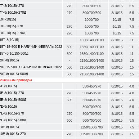
7Т-8(10/15)-270
270
800/700/500
8/10/15
5.5
7Т-8(10/15)-270Д
270
800/700/500
8/10/15
5.5
10Т-10(15)
1000/700
10/15
7.5
10Т-10(15)-270
270
1000/700
10/15
7.5
10Т-10(15)-270Д
270
1000/700
10/15
7.5
15Т-8(10/15)
1650/1400/1100
8/10/15
11
15Т-15-500 В НАЛИЧИИ ФЕВРАЛЬ 2022
500
1650/1400/1100
8/10/15
11
15Т-8(10/15)-500Д
500
1650/1400/1100
8/10/15
11
20Т-8(10/15)
-
2150/1900/1400
8/10/15
15
20Т-15-500 В НАЛИЧИИ ФЕВРАЛЬ 2022
500
2150/1900/1400
8/10/15
15
20Т-8(10/15)-500Д
500
2150/1900/1400
8/10/15
15
ременным приводом
5E-8(10/15)
550/450/270
8/10/15
4.0
5E-8(10/15)-270
270
550/450/270
8/10/15
4.0
5E-8(10/15)-500Д
500
550/450/270
8/10/15
4.0
7E-8(10/15)
800/700/500
8/10/15
5.5
7E-8(10/15)-270
270
800/700/500
8/10/15
5.5
7E-8(10/15)-500Д
500
800/700/500
8/10/15
5.5
10E-8(10/15)
1150/1000/700
8/10/15
7.5
10E-8(10/15)-270
270
1150/1000/700
8/10/15
7.5