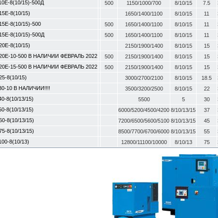
10E-8(10/15)-500Д
500
1150/1000/700
8/10/15
7.5
15E-8(10/15)
1650/1400/1100
8/10/15
11
15E-8(10/15)-500
500
1650/1400/1100
8/10/15
11
15E-8(10/15)-500Д
500
1650/1400/1100
8/10/15
11
20E-8(10/15)
2150/1900/1400
8/10/15
15
20E-10-500 В НАЛИЧИИ ФЕВРАЛЬ 2022
500
2150/1900/1400
8/10/15
15
20E-15-500 В НАЛИЧИИ ФЕВРАЛЬ 2022
500
2150/1900/1400
8/10/15
15
25-8(10/15)
3000/2700/2100
8/10/15
18.5
30-10 В НАЛИЧИИ!!!!
3500/3200/2500
8/10/15
22
0-8(10/13/15)
5500
5
30
0-8(10/13/15)
6000/5200/4500/4200
8/10/13/15
37
60-8(10/13/15)
7200/6500/5600/5100
8/10/13/15
45
75-8(10/13/15)
8500/7700/6700/6000
8/10/13/15
55
100-8(10/13)
12800/11100/10000
8/10/13
75