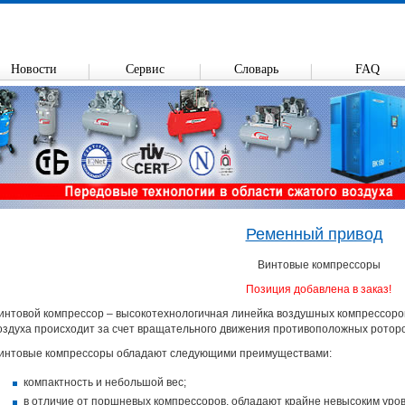
Новости
Сервис
Словарь
FAQ
Ременный привод
Винтовые компрессоры
Позиция добавлена в заказ!
интовой компрессор – высокотехнологичная линейка воздушных компрессоров
оздуха происходит за счет вращательного движения противоположных роторо
интовые компрессоры обладают следующими преимуществами:
компактность и небольшой вес;
в отличие от поршневых компрессоров, обладают крайне невысоким уро