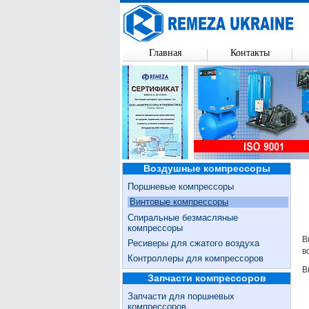
Главная
Контакты
Воздушные компрессоры
Поршневые компрессоры
Винтовые компрессоры
Спиральные безмасляные
компрессоры
В
Ресиверы для сжатого воздуха
в
Контроллеры для компрессоров
В
Запчасти компрессоров
Запчасти для поршневых
компрессоров