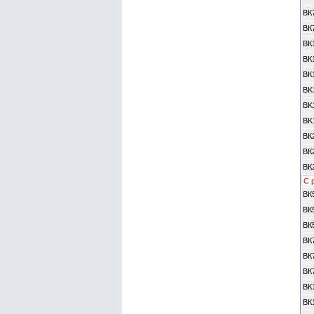
ВК
ВК
ВК
ВК
ВК
BK
BK
BK
ВК
ВК
ВК
С 
ВК
ВК
ВК
ВК
ВК
ВК
ВК
ВК