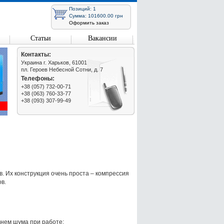
Позиций: 1
Сумма: 101600.00 грн
Оформить заказ
Статьи
Вакансии
Контакты:
Украина г. Харьков, 61001
пл. Героев Небесной Сотни, д. 7
Телефоны:
+38 (057) 732-00-71
+38 (063) 760-33-77
+38 (093) 307-99-49
. Их конструкция очень проста – компрессия
в.
внем шума при работе;