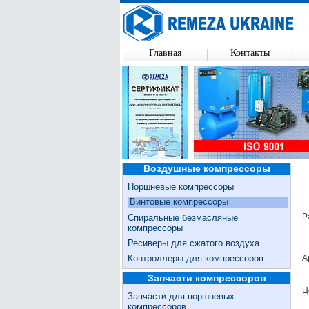
Главная
Контакты
Воздушные компрессоры
Поршневые компрессоры
Винтовые компрессоры
Р
Спиральные безмасляные
компрессоры
Ресиверы для сжатого воздуха
Контроллеры для компрессоров
А
Запчасти компрессоров
Ц
Запчасти для поршневых
компрессоров