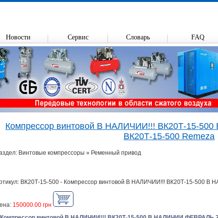
Новости
Сервис
Словарь
FAQ
Компрессор винтовой В НАЛИЧИИ!!! ВК20Т-15-50
ВК20Т-15-500 Remeza
аздел: Винтовые компрессоры » Ременный привод
ртикул: ВК20Т-15-500 - Компрессор винтовой В НАЛИЧИИ!!! ВК20Т-15-500 
ена:
150000.00 грн
Компрессор винтовой В НАЛИЧИИ!!! ВК20Т-15-500 В НАЛИЧИИ ФЕВРАЛЬ 