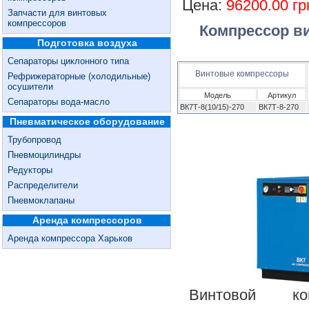
Цена:
96200.00 гр
Запчасти для винтовых
компрессоров
Компрессор ви
Подготовка воздуха
Сепараторы циклонного типа
Винтовые компрессоры
Рефрижераторные (холодильные)
осушители
Модель
Артикул
Сепараторы вода-масло
ВК7Т-8(10/15)-270
ВК7Т-8-270
Пневматическое оборудование
Трубопровод
Пневмоцилиндры
Редукторы
Распределители
Пневмоклапаны
Аренда компрессоров
Аренда компрессора Харьков
Винтовой к