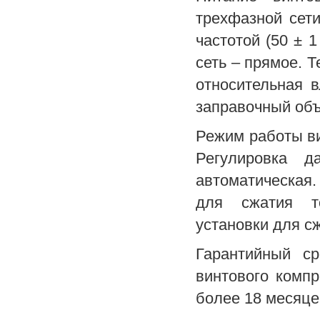
трехфазной сети
частотой (50 ± 
сеть – прямое. 
относительная 
заправочный объ
Режим работы ви
Регулировка д
автоматическая
для сжатия то
установки для сж
Гарантийный с
винтового компр
более 18 месяце