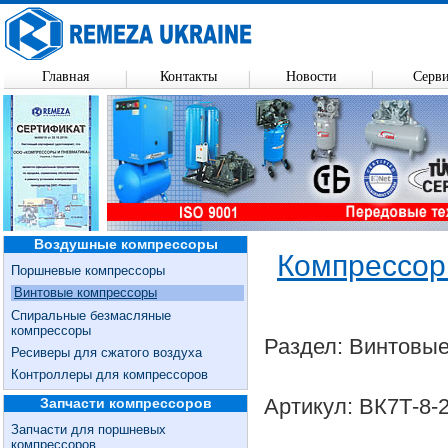
Главная
Контакты
Новости
Серв
Воздушные компрессоры
Компрессор 
Поршневые компрессоры
Винтовые компрессоры
Спиральные безмасляные
компрессоры
Раздел: Винтовы
Ресиверы для сжатого воздуха
Контроллеры для компрессоров
Артикул: ВК7Т-8-
Запчасти компрессоров
Запчасти для поршневых
компрессоров