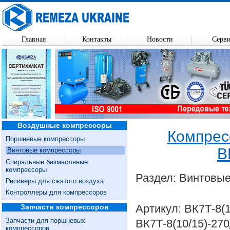
Главная
Контакты
Новости
Серв
Воздушные компрессоры
Компрес
Поршневые компрессоры
В
Винтовые компрессоры
Спиральные безмасляные
компрессоры
Раздел: Винтовы
Ресиверы для сжатого воздуха
Контроллеры для компрессоров
Артикул: ВК7Т-8(
Запчасти компрессоров
Запчасти для поршневых
ВК7Т-8(10/15)-27
компрессоров