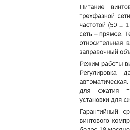
Питание винто
трехфазной сети
частотой (50 ± 
сеть – прямое. 
относительная 
заправочный объ
Режим работы ви
Регулировка д
автоматическая
для сжатия то
установки для сж
Гарантийный с
винтового компр
более 18 месяце