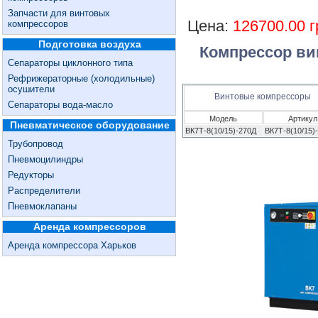
Запчасти для винтовых
Цена:
126700.00 г
компрессоров
Подготовка воздуха
Компрессор ви
Сепараторы циклонного типа
Рефрижераторные (холодильные)
осушители
Винтовые компрессоры
Сепараторы вода-масло
Модель
Артикул
Пневматическое оборудование
ВК7Т-8(10/15)-270Д
ВК7Т-8(10/15)
Трубопровод
Пневмоцилиндры
Редукторы
Распределители
Пневмоклапаны
Аренда компрессоров
Аренда компрессора Харьков