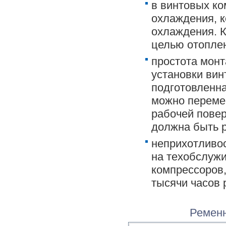
в винтовых ко
охлаждения, 
охлаждения. К
целью отопле
простота мон
установки вин
подготовленна
можно перемес
рабочей повер
должна быть р
неприхотливо
на техобслужи
компрессоров,
тысячи часов 
Ременн