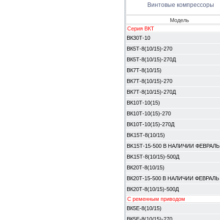
Винтовые компрессоры
Модель
Серия ВКТ
ВК30Т-10
ВК5Т-8(10/15)-270
ВК5Т-8(10/15)-270Д
ВК7Т-8(10/15)
ВК7Т-8(10/15)-270
ВК7Т-8(10/15)-270Д
ВК10Т-10(15)
ВК10Т-10(15)-270
ВК10Т-10(15)-270Д
BK15Т-8(10/15)
BK15Т-15-500 В НАЛИЧИИ ФЕВРАЛЬ
BK15Т-8(10/15)-500Д
ВК20Т-8(10/15)
ВК20Т-15-500 В НАЛИЧИИ ФЕВРАЛЬ
ВК20Т-8(10/15)-500Д
С ременным приводом
ВК5E-8(10/15)
ВК5E-8(10/15)-270