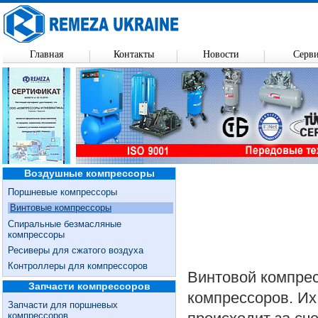
Главная
Контакты
Новости
Серв
Воздушные компрессоры
Поршневые компрессоры
Винтовые компрессоры
Спиральные безмасляные
компрессоры
Ресиверы для сжатого воздуха
Контроллеры для компрессоров
Винтовой компрес
Запчасти компрессоров
компрессоров. Их
Запчасти для поршневых
компрессоров