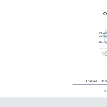
Главная
|
Нов
Со